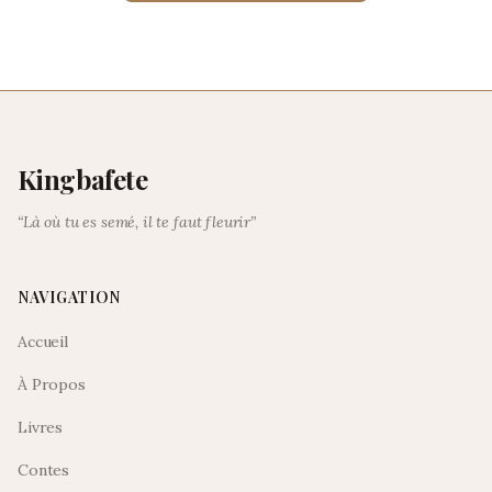
Kingbafete
“Là où tu es semé, il te faut fleurir”
NAVIGATION
Accueil
À Propos
Livres
Contes